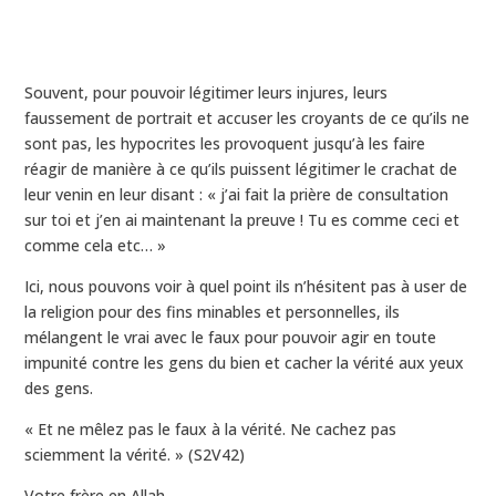
Souvent, pour pouvoir légitimer leurs injures, leurs
faussement de portrait et accuser les croyants de ce qu’ils ne
sont pas, les hypocrites les provoquent jusqu’à les faire
réagir de manière à ce qu’ils puissent légitimer le crachat de
leur venin en leur disant : « j’ai fait la prière de consultation
sur toi et j’en ai maintenant la preuve ! Tu es comme ceci et
comme cela etc… »
Ici, nous pouvons voir à quel point ils n’hésitent pas à user de
la religion pour des fins minables et personnelles, ils
mélangent le vrai avec le faux pour pouvoir agir en toute
impunité contre les gens du bien et cacher la vérité aux yeux
des gens.
« Et ne mêlez pas le faux à la vérité. Ne cachez pas
sciemment la vérité. » (S2V42)
Votre frère en Allah.