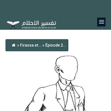
»
Firassa et...
»
Épisode 2...