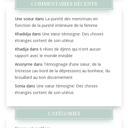
COMMENTAIRES RÉCENTS
Une soeur
dans
La pureté des menstrues en
fonction de la pureté intérieure de la femme
Khadidja
dans
Une sœur témoigne: Des choses
étranges sortent de son utérus
Khadija
dans
6 rêves de djinns qui n’ont aucun
rapport avec le monde invisible
Anonyme
dans
Témoignage d’une sœur, de la
tristesse (au bord de la dépression) au bonheur, du
brouillard au bon discernement
Sonia
dans
Une sœur témoigne: Des choses
étranges sortent de son utérus
CATÉGORIES