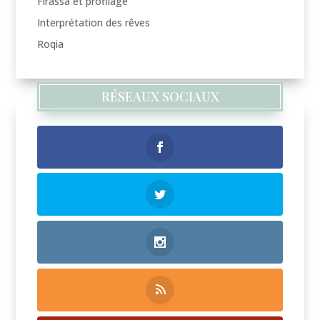
Firassa et profilage
Interprétation des rêves
Roqia
RÉSEAUX SOCIAUX