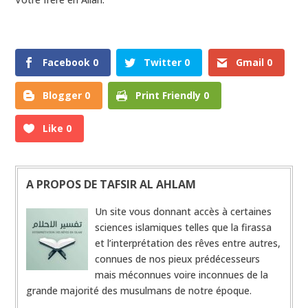
0
Shares
Facebook
0
Twitter
0
Gmail
0
Blogger
0
Print Friendly
0
Like
0
A PROPOS DE TAFSIR AL AHLAM
Un site vous donnant accès à certaines
sciences islamiques telles que la firassa
et l’interprétation des rêves entre autres,
connues de nos pieux prédécesseurs
mais méconnues voire inconnues de la
grande majorité des musulmans de notre époque.