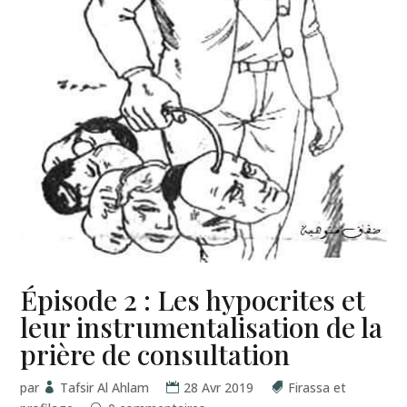
Épisode 2 : Les hypocrites et
leur instrumentalisation de la
prière de consultation
par
Tafsir Al Ahlam
28 Avr 2019
Firassa et