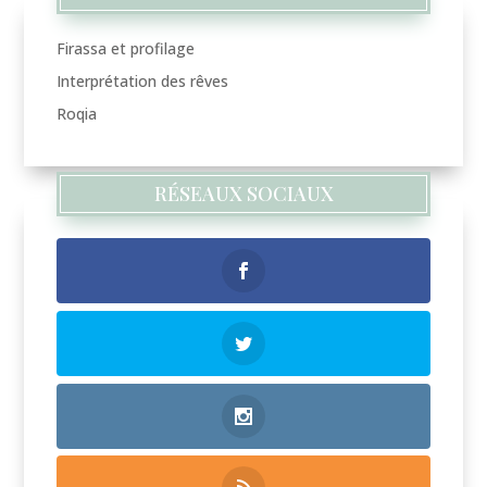
Firassa et profilage
Interprétation des rêves
Roqia
RÉSEAUX SOCIAUX