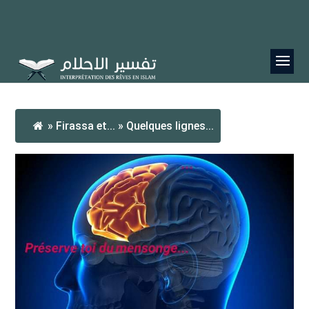
»
Firassa et...
»
Quelques lignes...