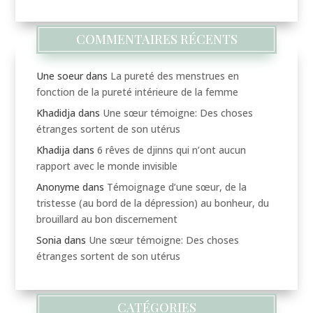
COMMENTAIRES RÉCENTS
Une soeur
dans
La pureté des menstrues en
fonction de la pureté intérieure de la femme
Khadidja
dans
Une sœur témoigne: Des choses
étranges sortent de son utérus
Khadija
dans
6 rêves de djinns qui n’ont aucun
rapport avec le monde invisible
Anonyme
dans
Témoignage d’une sœur, de la
tristesse (au bord de la dépression) au bonheur, du
brouillard au bon discernement
Sonia
dans
Une sœur témoigne: Des choses
étranges sortent de son utérus
CATÉGORIES