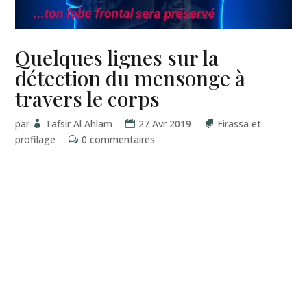
Quelques lignes sur la
détection du mensonge à
travers le corps
par
Tafsir Al Ahlam
27 Avr 2019
Firassa et
profilage
0 commentaires