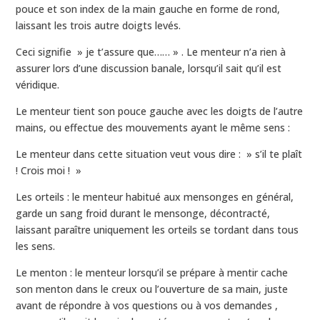
pouce et son index de la main gauche en forme de rond,
laissant les trois autre doigts levés.
Ceci signifie » je t’assure que…… » . Le menteur n’a rien à
assurer lors d’une discussion banale, lorsqu’il sait qu’il est
véridique.
Le menteur tient son pouce gauche avec les doigts de l’autre
mains, ou effectue des mouvements ayant le même sens :
Le menteur dans cette situation veut vous dire : » s’il te plaît
! Crois moi ! »
Les orteils : le menteur habitué aux mensonges en général,
garde un sang froid durant le mensonge, décontracté,
laissant paraître uniquement les orteils se tordant dans tous
les sens.
Le menton : le menteur lorsqu’il se prépare à mentir cache
son menton dans le creux ou l’ouverture de sa main, juste
avant de répondre à vos questions ou à vos demandes ,