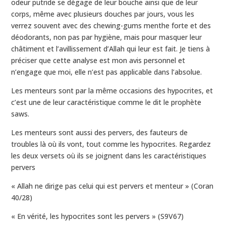
odeur putride se dégage de leur bouche ainsi que de leur
corps, même avec plusieurs douches par jours, vous les
verrez souvent avec des chewing-gums menthe forte et des
déodorants, non pas par hygiène, mais pour masquer leur
châtiment et l’avillissement d’Allah qui leur est fait. Je tiens à
préciser que cette analyse est mon avis personnel et
n’engage que moi, elle n’est pas applicable dans l’absolue.
Les menteurs sont par la même occasions des hypocrites, et
c’est une de leur caractéristique comme le dit le prophète
saws.
Les menteurs sont aussi des pervers, des fauteurs de
troubles là où ils vont, tout comme les hypocrites. Regardez
les deux versets où ils se joignent dans les caractéristiques
pervers
« Allah ne dirige pas celui qui est pervers et menteur » (Coran
40/28)
« En vérité, les hypocrites sont les pervers » (S9V67)