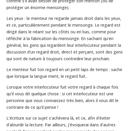
comme s’il avait besoin de protéger son menton (ou de
protéger un énorme mensonge).
Les yeux : le menteur ne regarde jamais droit dans les yeux,
et ce, particulièrement pendant le mensonge. Le regard est
dirigé dans le néant sur les côtés ou en bas, comme pour
réfléchir à la fabrication du mensonge. En sachant qu’en
général, les gens qui regardent leur interlocuteur pendant la
discussion d’un regard droit, direct et perçant, sont des gens
qui sont de nature à toujours contredire leur prochain.
Le menteur fuit ton regard en un petit laps de temps : sache
que lorsque la langue ment, le regard fuit..
Lorsque votre interlocuteur fuit votre regard à chaque fois
qu’il vous dit quelque chose : si cet interlocuteur est une
personne que vous connaissez très bien, alors il vous dit le
contraire de ce qu’il pense !
L’écriture sur ce sujet s’achèvera là, et ce, afin d’éviter
d’alourdir la lecture. Par ailleurs, j’évoquerai dans d’autres