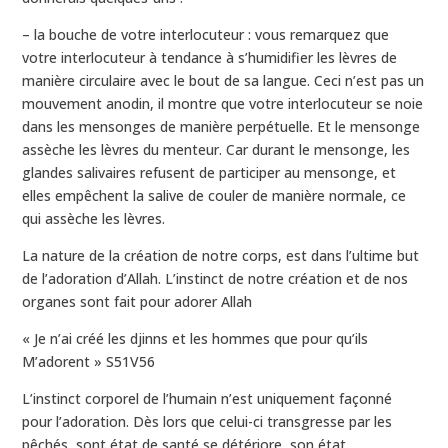
– la bouche de votre interlocuteur : vous remarquez que
votre interlocuteur à tendance à s’humidifier les lèvres de
manière circulaire avec le bout de sa langue. Ceci n’est pas un
mouvement anodin, il montre que votre interlocuteur se noie
dans les mensonges de manière perpétuelle. Et le mensonge
assèche les lèvres du menteur. Car durant le mensonge, les
glandes salivaires refusent de participer au mensonge, et
elles empêchent la salive de couler de manière normale, ce
qui assèche les lèvres.
La nature de la création de notre corps, est dans l’ultime but
de l’adoration d’Allah. L’instinct de notre création et de nos
organes sont fait pour adorer Allah
« Je n’ai créé les djinns et les hommes que pour qu’ils
M’adorent » S51V56
L’instinct corporel de l’humain n’est uniquement façonné
pour l’adoration. Dès lors que celui-ci transgresse par les
pêchés, sont état de santé se détériore, son état