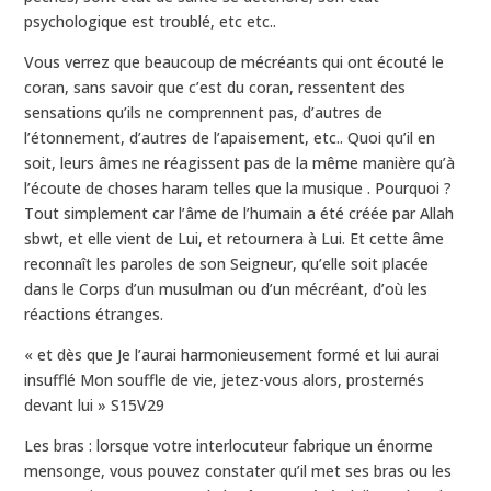
psychologique est troublé, etc etc..
Vous verrez que beaucoup de mécréants qui ont écouté le
coran, sans savoir que c’est du coran, ressentent des
sensations qu’ils ne comprennent pas, d’autres de
l’étonnement, d’autres de l’apaisement, etc.. Quoi qu’il en
soit, leurs âmes ne réagissent pas de la même manière qu’à
l’écoute de choses haram telles que la musique . Pourquoi ?
Tout simplement car l’âme de l’humain a été créée par Allah
sbwt, et elle vient de Lui, et retournera à Lui. Et cette âme
reconnaît les paroles de son Seigneur, qu’elle soit placée
dans le Corps d’un musulman ou d’un mécréant, d’où les
réactions étranges.
« et dès que Je l’aurai harmonieusement formé et lui aurai
insufflé Mon souffle de vie, jetez-vous alors, prosternés
devant lui » S15V29
Les bras : lorsque votre interlocuteur fabrique un énorme
mensonge, vous pouvez constater qu’il met ses bras ou les