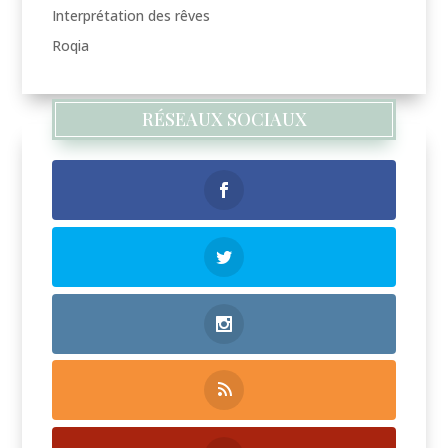
Interprétation des rêves
Roqia
RÉSEAUX SOCIAUX