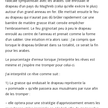
radicale sympathisait avec les arabes. Elle enroulait le
drapeau d’un pays du Maghreb (celui qu’elle exécre le plus)
autour d’un grand anneau en fer. Elle mettait ensuite le feu
au drapeau qui n’aurait pas dû brûler rapidement car une
barrière de matière grasse était censée empêcher
l’embrasement. Le feu grignotait peu à peu le drapeau
enroulé au centre de l’anneau et prenait comme la forme
d’un sablier. Une intuition m’a alors saisi : j’ai compris que
lorsque le drapeau brûlerait dans sa totalité, ce serait la fin
pour les arabes.
Le pourcentage d’erreur lorsque j’interprète les rêves est
minime et j’espère me tromper pour celui-ci.
J’ai interprété ce rêve comme suit :
1) La graisse qui enduisait le drapeau représente la
« pommade » qu’elle passera aux musulmans par ruse afin
de les tromper :
– elle optera pour une stratégie d’apprivoisement envers les