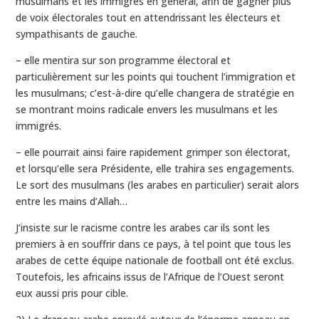
musulmans et les immigrés en général, afin de gagner plus
de voix électorales tout en attendrissant les électeurs et
sympathisants de gauche.
– elle mentira sur son programme électoral et
particulièrement sur les points qui touchent l’immigration et
les musulmans; c’est-à-dire qu’elle changera de stratégie en
se montrant moins radicale envers les musulmans et les
immigrés.
– elle pourrait ainsi faire rapidement grimper son électorat,
et lorsqu’elle sera Présidente, elle trahira ses engagements.
Le sort des musulmans (les arabes en particulier) serait alors
entre les mains d’Allah…
J’insiste sur le racisme contre les arabes car ils sont les
premiers à en souffrir dans ce pays, à tel point que tous les
arabes de cette équipe nationale de football ont été exclus.
Toutefois, les africains issus de l’Afrique de l’Ouest seront
eux aussi pris pour cible.