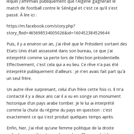
lequel j’affirmais publiquement que l’Algérie gagnerait le
match de football contre le Sénégal et c’est ce qu’il s’est
passé. À lire ici :
https://m.facebook.com/story.php?
story_fbid=465698534005026&id=160452384529644
Puis, il y a environ un an, j’ai rêvé que le Président sortant des
Etats-Unis était assassiné dans son bureau, ce que j’ai
interprété comme sa perte lors de l’élection présidentielle.
Effectivement, c’est cela qui a eu lieu. Ce rêve n’a pas été
interprété publiquement d’ailleurs : je n’en avais fait part qu’à
un seul frère.
Un autre rêve surprenant, celui d’un frère cette fois-ci. Il m’a
contacté il y a deux ans car il a vu en songe un monument
historique d’un pays arabe tomber. Je le lui ai interprété
comme la chute du régime du pays en question : c’est
exactement ce qui s’est produit quelques temps après.
Enfin, hier, j’ai rêvé qu’une femme politique de la droite