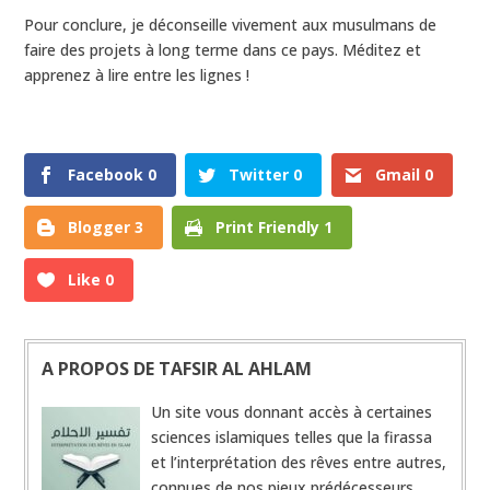
Pour conclure, je déconseille vivement aux musulmans de
faire des projets à long terme dans ce pays. Méditez et
apprenez à lire entre les lignes !
4
Shares
Facebook
0
Twitter
0
Gmail
0
Blogger
3
Print Friendly
1
Like
0
A PROPOS DE TAFSIR AL AHLAM
Un site vous donnant accès à certaines
sciences islamiques telles que la firassa
et l’interprétation des rêves entre autres,
connues de nos pieux prédécesseurs