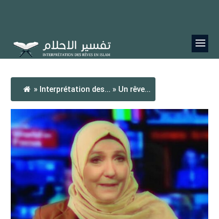
»
Interprétation des...
»
Un rêve...