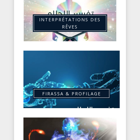
INTERPRÉTATIONS DES
RÊVES
FIRASSA & PROFILAGE