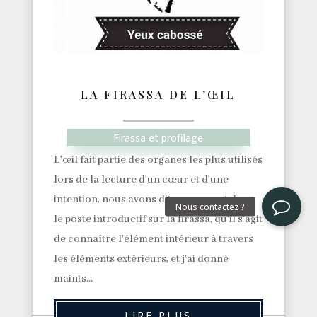
LA FIRASSA DE L’ŒIL
Firassa et profilage
L'œil fait partie des organes les plus utilisés
lors de la lecture d'un cœur et d'une
intention, nous avons dit auparavant dans
le poste introductif sur la firassa, qu’il s’agit
de connaître l'élément intérieur à travers
les éléments extérieurs, et j'ai donné
maints...
LIRE PLUS