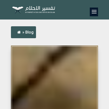
»
Blog