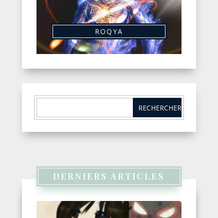
ROQYA
DERNIERS ARTICLES