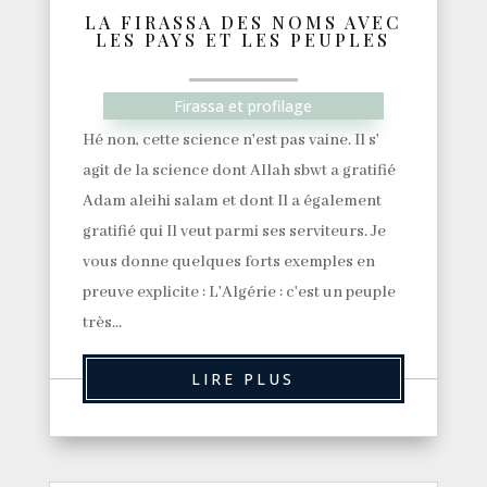
LA FIRASSA DES NOMS AVEC
LES PAYS ET LES PEUPLES
Firassa et profilage
Hé non, cette science n'est pas vaine. Il s'
agit de la science dont Allah sbwt a gratifié
Adam aleihi salam et dont Il a également
gratifié qui Il veut parmi ses serviteurs. Je
vous donne quelques forts exemples en
preuve explicite : L'Algérie : c'est un peuple
très...
LIRE PLUS